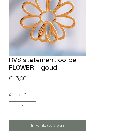
RVS statement oorbel
FLOWER – goud –
Prijs
€ 5,00
Aantal
*
In winkelwagen