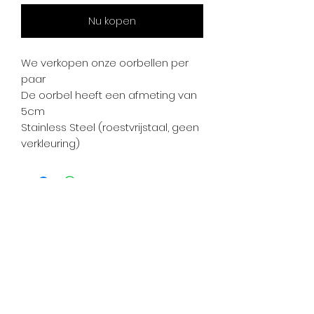
Nu kopen
We verkopen onze oorbellen per
paar
De oorbel heeft een afmeting van
5cm
Stainless Steel (roestvrijstaal, geen
verkleuring)