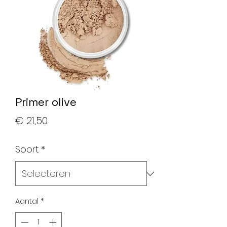
Primer olive
Prijs
€ 21,50
Soort
*
Aantal
*