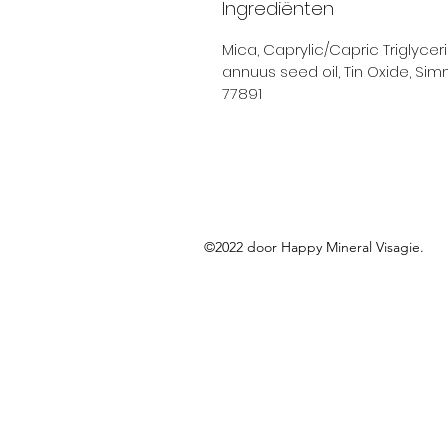
Ingrediënten
Mica, Caprylic/Capric Triglycer
annuus seed oil, Tin Oxide, Sim
77891
©2022 door Happy Mineral Visagie.