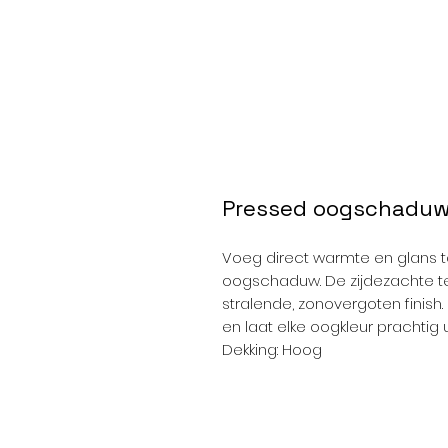
Pressed oogschaduw 
Voeg direct warmte en glans to
oogschaduw. De zijdezachte te
stralende, zonovergoten finish.
en laat elke oogkleur prachti
Dekking: Hoog