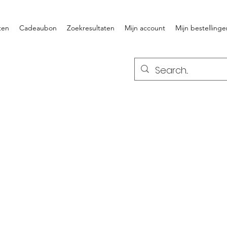
ten
Cadeaubon
Zoekresultaten
Mijn account
Mijn bestellinge