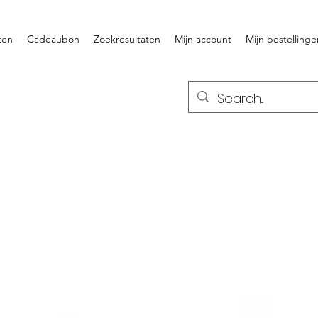
ten
Cadeaubon
Zoekresultaten
Mijn account
Mijn bestellinge