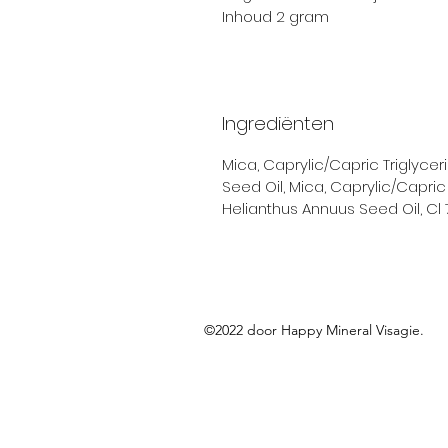
Inhoud 2 gram
Ingrediënten
Mica, Caprylic/Capric Triglycer
Seed Oil, Mica, Caprylic/Capric 
Helianthus Annuus Seed Oil, Cl 7
©2022 door Happy Mineral Visagie.