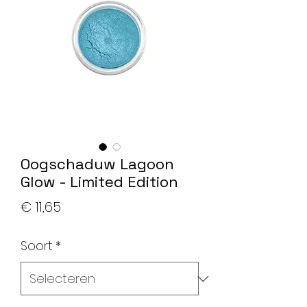
Oogschaduw Lagoon
Glow - Limited Edition
Prijs
€ 11,65
Soort
*