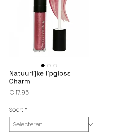
Natuurlijke lipgloss
Charm
Prijs
€ 17,95
Soort
*