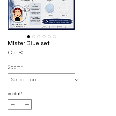
Mister Blue set
Prijs
€ 51,80
Soort
*
Aantal
*