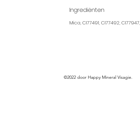
Ingrediënten
Mica, CI77491, CI77492, CI77947
©2022 door Happy Mineral Visagie.