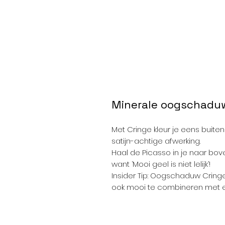
Minerale oogschadu
Met Cringe kleur je eens buiten
satijn-achtige afwerking.
Haal de Picasso in je naar bov
want ‘Mooi geel is niet lelijk’!
Insider Tip: Oogschaduw Cringe
ook mooi te combineren met een