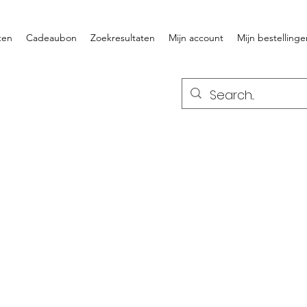
ten
Cadeaubon
Zoekresultaten
Mijn account
Mijn bestellinge