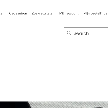
ten
Cadeaubon
Zoekresultaten
Mijn account
Mijn bestellinge