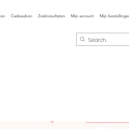
ten
Cadeaubon
Zoekresultaten
Mijn account
Mijn bestellinge