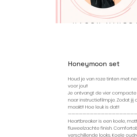
Honeymoon set
Houd je van roze tinten met net
voor jou!!
Je ontvangt de vier compacte o
naar instructiefilmpje. Zodat j
maakt!! Hoe leuk is dat!!
——————————————————
Heartbreaker is een koele, m
fluweelzachte finish. Comforta
verschillende looks. Koele oudr