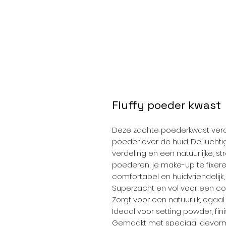
Fluffy poeder kwast
Deze zachte poederkwast verd
poeder over de huid. De luchtig
verdeling en een natuurlijke, st
poederen, je make-up te fixer
comfortabel en huidvriendelijk
Superzacht en vol voor een co
Zorgt voor een natuurlijk, egaal
Ideaal voor setting powder, fi
Gemaakt met speciaal gevorm