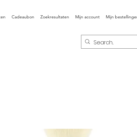
ten
Cadeaubon
Zoekresultaten
Mijn account
Mijn bestellinge