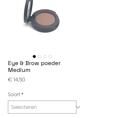
Eye & Brow poeder
Medium
Prijs
€ 14,50
Soort
*