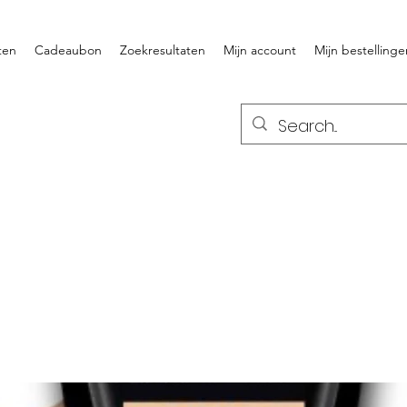
ten
Cadeaubon
Zoekresultaten
Mijn account
Mijn bestellinge